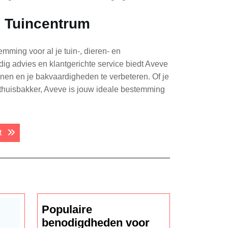
e Tuincentrum
mming voor al je tuin-, dieren- en
ig advies en klantgerichte service biedt Aveve
ennen en je bakvaardigheden te verbeteren. Of je
e thuisbakker, Aveve is jouw ideale bestemming
Next post:
t
Populaire
benodigdheden voor