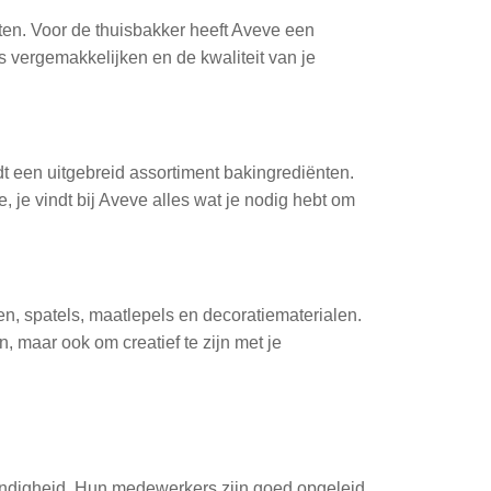
en. Voor de thuisbakker heeft Aveve een
s vergemakkelijken en de kwaliteit van je
t een uitgebreid assortiment bakingrediënten.
 je vindt bij Aveve alles wat je nodig hebt om
, spatels, maatlepels en decoratiematerialen.
, maar ook om creatief te zijn met je
undigheid. Hun medewerkers zijn goed opgeleid