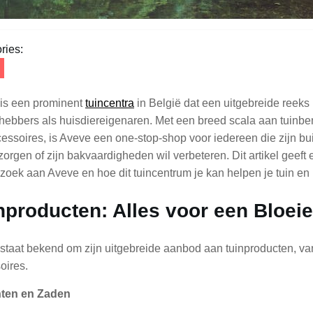
ries:
is een prominent
tuincentra
in België dat een uitgebreide reeks
efhebbers als huisdiereigenaren. Met een breed scala aan tuin
essoires, is Aveve een one-stop-shop voor iedereen die zijn buit
zorgen of zijn bakvaardigheden wil verbeteren. Dit artikel geeft
zoek aan Aveve en hoe dit tuincentrum je kan helpen je tuin en 
nproducten: Alles voor een Bloei
staat bekend om zijn uitgebreide aanbod aan tuinproducten, va
oires.
nten en Zaden