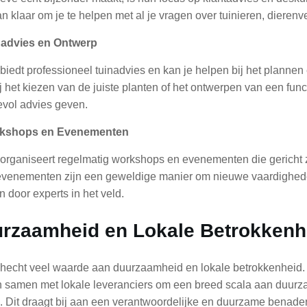
an klaar om je te helpen met al je vragen over tuinieren, dieren
nadvies en Ontwerp
biedt professioneel tuinadvies en kan je helpen bij het plannen 
j het kiezen van de juiste planten of het ontwerpen van een func
vol advies geven.
rkshops en Evenementen
organiseert regelmatig workshops en evenementen die gericht zi
venementen zijn een geweldige manier om nieuwe vaardigheden
n door experts in het veld.
rzaamheid en Lokale Betrokkenh
hecht veel waarde aan duurzaamheid en lokale betrokkenheid. 
 samen met lokale leveranciers om een breed scala aan duurz
. Dit draagt bij aan een verantwoordelijke en duurzame benader