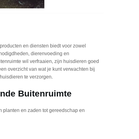
 producten en diensten biedt voor zowel
benodigdheden, dierenvoeding en
enruimte wil verfraaien, zijn huisdieren goed
 een overzicht van wat je kunt verwachten bij
huisdieren te verzorgen.
ende Buitenruimte
n planten en zaden tot gereedschap en