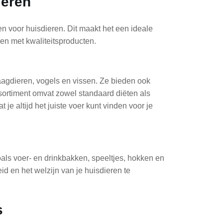
ieren
n voor huisdieren. Dit maakt het een ideale
en met kwaliteitsproducten.
aagdieren, vogels en vissen. Ze bieden ook
sortiment omvat zowel standaard diëten als
e altijd het juiste voer kunt vinden voor je
als voer- en drinkbakken, speeltjes, hokken en
 en het welzijn van je huisdieren te
s