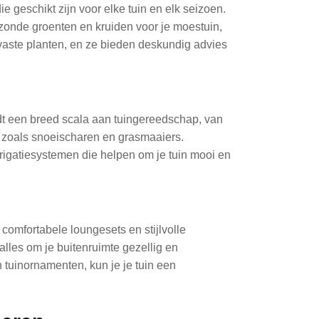
 geschikt zijn voor elke tuin en elk seizoen.
ezonde groenten en kruiden voor je moestuin,
vaste planten, en ze bieden deskundig advies
dt een breed scala aan tuingereedschap, van
 zoals snoeischaren en grasmaaiers.
rrigatiesystemen die helpen om je tuin mooi en
omfortabele loungesets en stijlvolle
 alles om je buitenruimte gezellig en
 tuinornamenten, kun je je tuin een