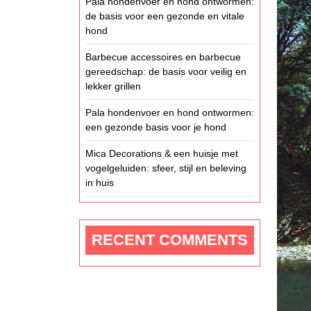
Pala hondenvoer en hond ontwormen:
de basis voor een gezonde en vitale
hond
Barbecue accessoires en barbecue
gereedschap: de basis voor veilig en
lekker grillen
Pala hondenvoer en hond ontwormen:
een gezonde basis voor je hond
Mica Decorations & een huisje met
vogelgeluiden: sfeer, stijl en beleving
in huis
RECENT COMMENTS