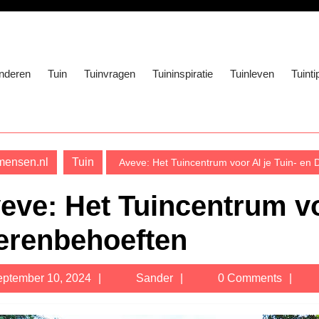
nderen
Tuin
Tuinvragen
Tuininspiratie
Tuinleven
Tuinti
mensen.nl
Tuin
Aveve: Het Tuincentrum voor Al je Tuin- en 
eve: Het Tuincentrum vo
erenbehoeften
September
Sander
ptember 10, 2024
Sander
0 Comments
10,
2024