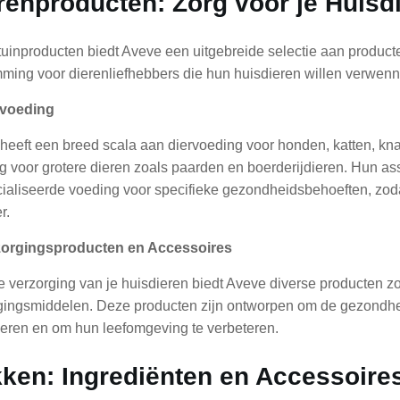
renproducten: Zorg voor je Huisd
tuinproducten biedt Aveve een uitgebreide selectie aan producte
ming voor dierenliefhebbers die hun huisdieren willen verwenn
rvoeding
heeft een breed scala aan diervoeding voor honden, katten, kn
g voor grotere dieren zoals paarden en boerderijdieren. Hun as
ialiseerde voeding voor specifieke gezondheidsbehoeften, zodat j
r.
zorgingsproducten en Accessoires
e verzorging van je huisdieren biedt Aveve diverse producten zo
gingsmiddelen. Deze producten zijn ontworpen om de gezondheid
eren en om hun leefomgeving te verbeteren.
ken: Ingrediënten en Accessoire