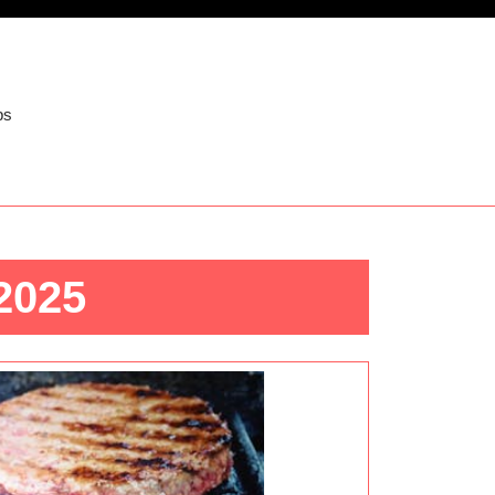
ps
2025