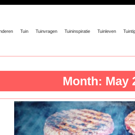
nderen
Tuin
Tuinvragen
Tuininspiratie
Tuinleven
Tuinti
Month:
May 