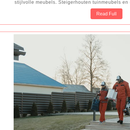
stijlvolle meubels. Steigerhouten tuinmeubels e
Read
Read Full
Full