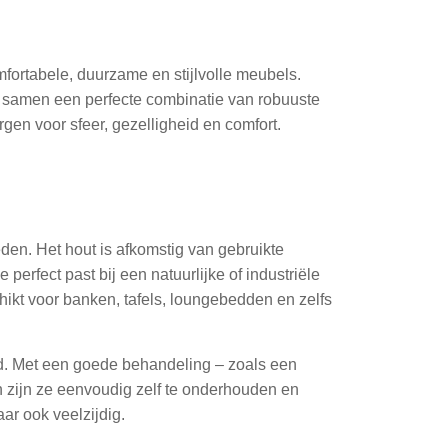
mfortabele, duurzame en stijlvolle meubels.
samen een perfecte combinatie van robuuste
rgen voor sfeer, gezelligheid en comfort.
eden. Het hout is afkomstig van gebruikte
 perfect past bij een natuurlijke of industriële
schikt voor banken, tafels, loungebedden en zelfs
d. Met een goede behandeling – zoals een
n zijn ze eenvoudig zelf te onderhouden en
aar ook veelzijdig.