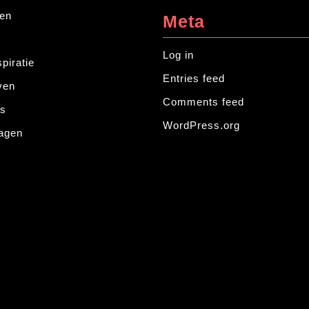
ren
Meta
Log in
spiratie
Entries feed
ven
Comments feed
ps
WordPress.org
ragen