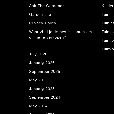
Ask The Gardener
Kinde
Garden Life
Tuin
Privacy Policy
Tuinin
Waar vind je de beste planten om
Tuinle
online te verkopen?
Tuinti
Tuinv
July 2026
January 2026
September 2025
May 2025
January 2025
September 2024
May 2024