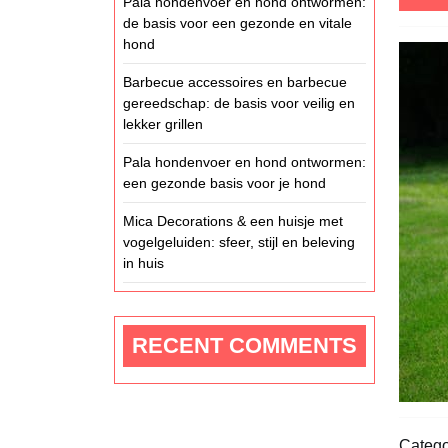
Pala hondenvoer en hond ontwormen:
de basis voor een gezonde en vitale
hond
Barbecue accessoires en barbecue
gereedschap: de basis voor veilig en
lekker grillen
Pala hondenvoer en hond ontwormen:
een gezonde basis voor je hond
Mica Decorations & een huisje met
vogelgeluiden: sfeer, stijl en beleving
in huis
RECENT COMMENTS
Catego