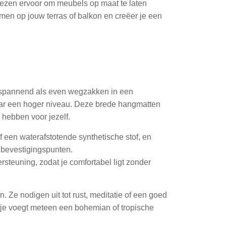
iezen ervoor om meubels op maat te laten
men op jouw terras of balkon en creëer je een
ontspannend als even wegzakken in een
naar een hoger niveau. Deze brede hangmatten
 hebben voor jezelf.
f een waterafstotende synthetische stof, en
 bevestigingspunten.
teuning, zodat je comfortabel ligt zonder
 Ze nodigen uit tot rust, meditatie of een goed
n je voegt meteen een bohemian of tropische