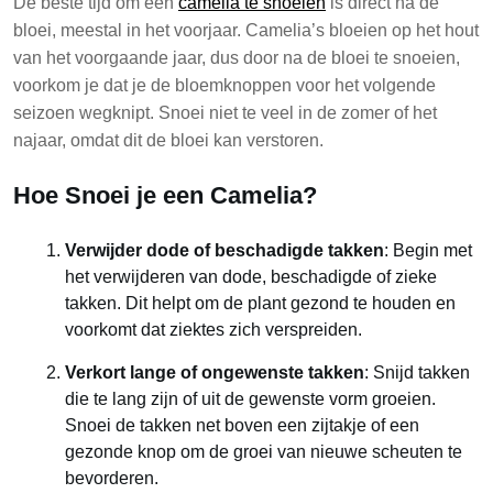
De beste tijd om een
camelia te snoeien
is direct na de
bloei, meestal in het voorjaar. Camelia’s bloeien op het hout
van het voorgaande jaar, dus door na de bloei te snoeien,
voorkom je dat je de bloemknoppen voor het volgende
seizoen wegknipt. Snoei niet te veel in de zomer of het
najaar, omdat dit de bloei kan verstoren.
Hoe Snoei je een Camelia?
Verwijder dode of beschadigde takken
: Begin met
het verwijderen van dode, beschadigde of zieke
takken. Dit helpt om de plant gezond te houden en
voorkomt dat ziektes zich verspreiden.
Verkort lange of ongewenste takken
: Snijd takken
die te lang zijn of uit de gewenste vorm groeien.
Snoei de takken net boven een zijtakje of een
gezonde knop om de groei van nieuwe scheuten te
bevorderen.