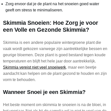
Zorg ervoor dat je de plant na het snoeien goed water
geeft om stress te minimaliseren.
Skimmia Snoeien: Hoe Zorg je voor
een Volle en Gezonde Skimmia?
Skimmia is een andere populaire wintergroene plant die
vaak wordt gekozen vanwege zijn aantrekkelijke bessen en
geurige bloemen. Deze plant is goed bestand tegen koude
temperaturen en blijft het hele jaar door aantrekkelijk.
Skimmia vereist niet veel snoeiwerk
, maar een beetje
aandacht kan helpen om de plant gezond te houden en zijn
vorm te behouden.
Wanneer Snoei je een Skimmia?
Het beste moment om skimmia te snoeien is na de bloei, in
het voorjaar. Net als bij de camelia wil je niet te veel van de