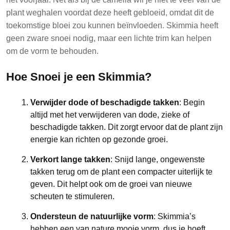
plant weghalen voordat deze heeft gebloeid, omdat dit de
toekomstige bloei zou kunnen beïnvloeden. Skimmia heeft
geen zware snoei nodig, maar een lichte trim kan helpen
om de vorm te behouden.
Hoe Snoei je een Skimmia?
Verwijder dode of beschadigde takken
: Begin
altijd met het verwijderen van dode, zieke of
beschadigde takken. Dit zorgt ervoor dat de plant zijn
energie kan richten op gezonde groei.
Verkort lange takken
: Snijd lange, ongewenste
takken terug om de plant een compacter uiterlijk te
geven. Dit helpt ook om de groei van nieuwe
scheuten te stimuleren.
Ondersteun de natuurlijke vorm
: Skimmia’s
hebben een van nature mooie vorm, dus je hoeft