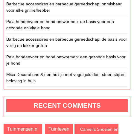
Barbecue accessoires en barbecue gereedschap: onmisbaar
voor elke grillliefhebber
Pala hondenvoer en hond ontwormen: de basis voor een
gezonde en vitale hond
Barbecue accessoires en barbecue gereedschap: de basis voor
veilig en lekker grillen
Pala hondenvoer en hond ontwormen: een gezonde basis voor
je hond
Mica Decorations & een huisje met vogelgeluiden: sfeer, stijl en
beleving in huis
RECENT COMMENTS
Tuinmensen.nl
Tuinleven
Camelia Snoeien en