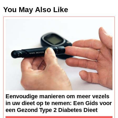
You May Also Like
Eenvoudige manieren om meer vezels
in uw dieet op te nemen: Een Gids voor
Eenvou
een Gezond Type 2 Diabetes Dieet
manier