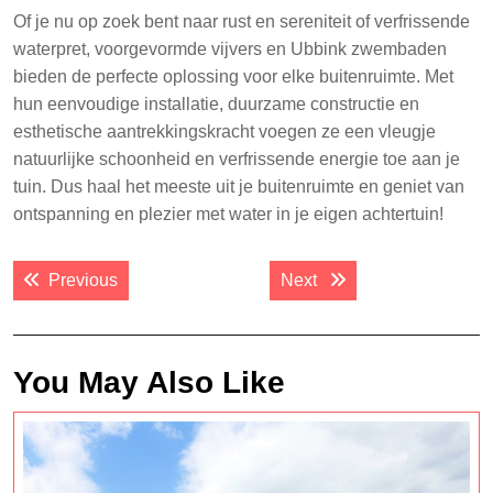
Of je nu op zoek bent naar rust en sereniteit of verfrissende
waterpret, voorgevormde vijvers en Ubbink zwembaden
bieden de perfecte oplossing voor elke buitenruimte. Met
hun eenvoudige installatie, duurzame constructie en
esthetische aantrekkingskracht voegen ze een vleugje
natuurlijke schoonheid en verfrissende energie toe aan je
tuin. Dus haal het meeste uit je buitenruimte en geniet van
ontspanning en plezier met water in je eigen achtertuin!
Post
Previous post:
Next post:
Previous
Next
navigation
You May Also Like