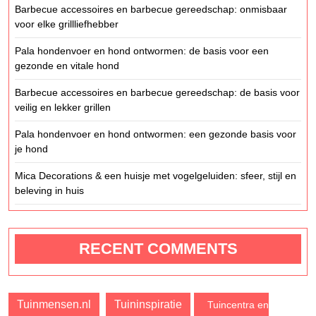
Barbecue accessoires en barbecue gereedschap: onmisbaar
voor elke grillliefhebber
Pala hondenvoer en hond ontwormen: de basis voor een
gezonde en vitale hond
Barbecue accessoires en barbecue gereedschap: de basis voor
veilig en lekker grillen
Pala hondenvoer en hond ontwormen: een gezonde basis voor
je hond
Mica Decorations & een huisje met vogelgeluiden: sfeer, stijl en
beleving in huis
RECENT COMMENTS
Tuinmensen.nl
Tuininspiratie
Tuincentra en