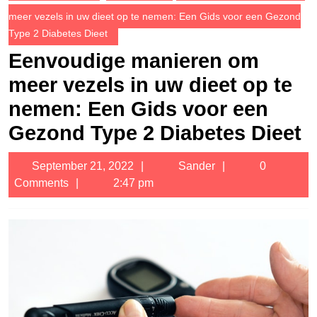
meer vezels in uw dieet op te nemen: Een Gids voor een Gezond
Type 2 Diabetes Dieet
Eenvoudige manieren om
meer vezels in uw dieet op te
nemen: Een Gids voor een
Gezond Type 2 Diabetes Dieet
September
Sander
September 21, 2022
Sander
0
21,
Comments
2:47 pm
2022