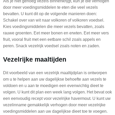
Als je niet genoeg vezels binnenkrijgt, kun je die verhogen
door meer voedingsmiddelen te eten die veel vezels
bevatten. U kunt dit op de volgende manieren doen:
Schakel over van wit naar volkoren of volkoren voedsel.
Kies voedingsmiddelen die meer vezels bevatten, zoals
rauwe groenten. Eet meer bonen en erwten. Eet meer vers
fruit, vooral fruit met een eetbare schil zoals appels en
peren. Snack vezelrijk voedsel zoals noten en zaden.
Vezelrijke maaltijden
Dit voorbeeld van een vezelrijk maaltijdplan is ontworpen
om u te helpen aan uw dagelijkse behoefte aan vezels te
voldoen en u aan te moedigen een evenwichtig dieet te
volgen. U kunt dit plan een week lang volgen. Het bevat ook
een eenvoudig recept voor vezelrijke havermout. U kunt uw
vezelinname gemakkelijk verhogen door meer vezelrijke
voedingsmiddelen aan uw dagelijkse dieet toe te voegen.