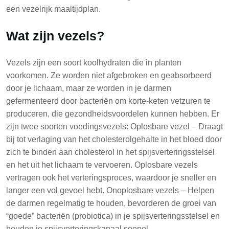
een vezelrijk maaltijdplan.
Wat zijn vezels?
Vezels zijn een soort koolhydraten die in planten
voorkomen. Ze worden niet afgebroken en geabsorbeerd
door je lichaam, maar ze worden in je darmen
gefermenteerd door bacteriën om korte-keten vetzuren te
produceren, die gezondheidsvoordelen kunnen hebben. Er
zijn twee soorten voedingsvezels: Oplosbare vezel – Draagt
bij tot verlaging van het cholesterolgehalte in het bloed door
zich te binden aan cholesterol in het spijsverteringsstelsel
en het uit het lichaam te vervoeren. Oplosbare vezels
vertragen ook het verteringsproces, waardoor je sneller en
langer een vol gevoel hebt. Onoplosbare vezels – Helpen
de darmen regelmatig te houden, bevorderen de groei van
“goede” bacteriën (probiotica) in je spijsverteringsstelsel en
houden je spijsverteringskanaal soepel.