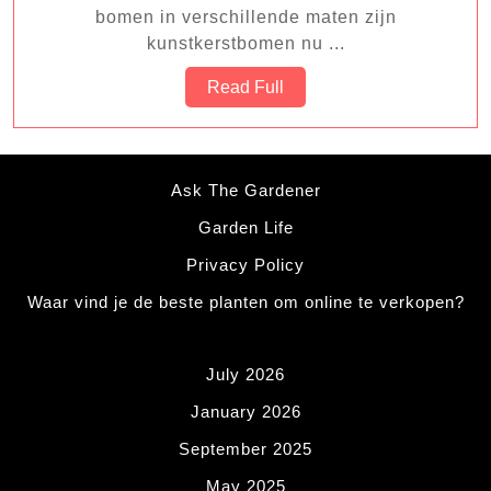
uit
bomen in verschillende maten zijn
kan
kunstkerstbomen nu ...
zien
Read
Read Full
Full
Ask The Gardener
Garden Life
Privacy Policy
Waar vind je de beste planten om online te verkopen?
July 2026
January 2026
September 2025
May 2025